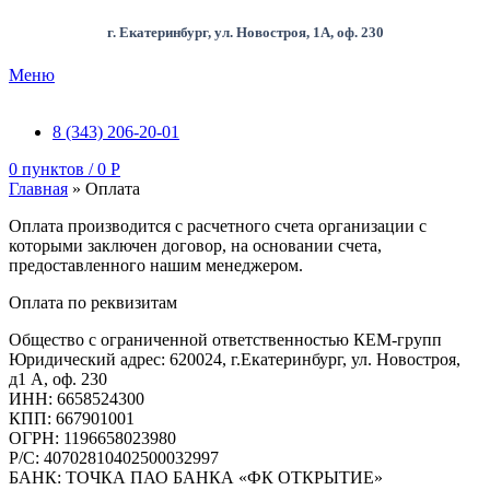
г. Екатеринбург, ул. Новостроя, 1А, оф. 230
Меню
8 (343) 206-20-01
0
пунктов
/
0
Р
Главная
»
Оплата
Оплата производится с расчетного счета организации с
которыми заключен договор, на основании счета,
предоставленного нашим менеджером.
Оплата по реквизитам
Общество с ограниченной ответственностью КЕМ-групп
Юридический адрес: 620024, г.Екатеринбург, ул. Новостроя,
д1 А, оф. 230
ИНН: 6658524300
КПП: 667901001
ОГРН: 1196658023980
Р/С: 40702810402500032997
БАНК: ТОЧКА ПАО БАНКА «ФК ОТКРЫТИЕ»