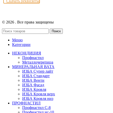
Скачать реквизиты
© 2026
. Все права защищены
Поиск
Меню
Категории
НЕКОНДИЦИЯ
Профнастил
Металлочерепица
МИНЕРАЛЬНАЯ ВАТА
ИЗБА Супер лайт
ИЗБА Стандарт
ИЗБА Венти
ИЗБА Фасад
ИЗБА Кровля
ИЗБА Кровля верх
ИЗБА Кровля низ
ПРОФНАСТИЛ
Профнастил С-8
Профнастил нс-10