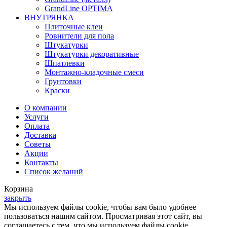
GrandLine OPTIMA
ВНУТРЯНКА
Плиточные клеи
Ровнители для пола
Штукатурки
Штукатурки декоративные
Шпатлевки
Монтажно-кладочные смеси
Грунтовки
Краски
О компании
Услуги
Оплата
Доставка
Советы
Акции
Контакты
Список желаний
Корзина
закрыть
Мы используем файлы cookie, чтобы вам было удобнее
пользоваться нашим сайтом. Просматривая этот сайт, вы
соглашаетесь с тем, что мы используем файлы cookie.